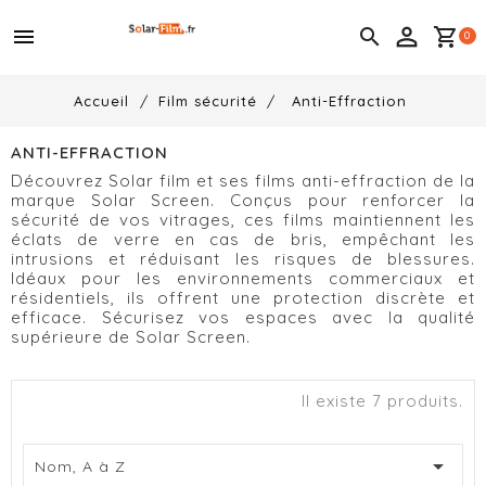
menu

shopping_cart
0
Accueil
Film sécurité
Anti-Effraction
ANTI-EFFRACTION
Découvrez Solar film et ses films anti-effraction de la
marque Solar Screen. Conçus pour renforcer la
sécurité de vos vitrages, ces films maintiennent les
éclats de verre en cas de bris, empêchant les
intrusions et réduisant les risques de blessures.
Idéaux pour les environnements commerciaux et
résidentiels, ils offrent une protection discrète et
efficace. Sécurisez vos espaces avec la qualité
supérieure de Solar Screen.
Il existe 7 produits.

Nom, A à Z