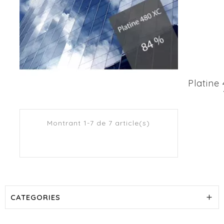
Platine
Montrant 1-7 de 7 article(s)
CATEGORIES
