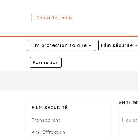
Contactez-nous
Film protection solaire
Film sécurité
Formation
ANTI-GR
FILM SÉCURITÉ
Il exis
Transparent
Anti-Effraction