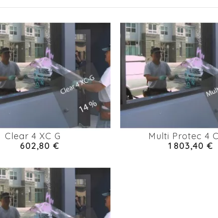
Clear 4 XC G
Multi Protec 4 
602,80 €
1 803,40 €