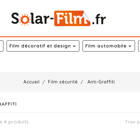
Film décoratif et design
Film automobile
Accueil
Film sécurité
Anti-Graffiti
AFFITI
te 4 produits.
Trier 