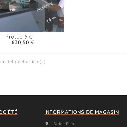
Protec 6 C
630,50 €
nt 1-4 de 4 article(s)
OCIÉTÉ
INFORMATIONS DE MAGASIN
Solar-Film
