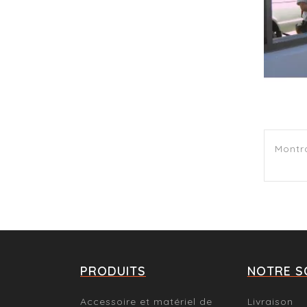
Montra
PRODUITS
NOTRE S
Accessoire et matériel de
Livraison