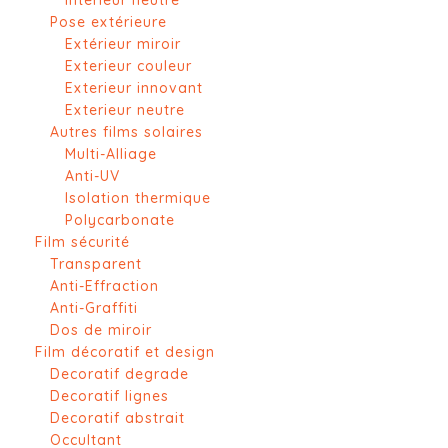
Interieur neutre
Pose extérieure
Extérieur miroir
Exterieur couleur
Exterieur innovant
Exterieur neutre
Autres films solaires
Multi-Alliage
Anti-UV
Isolation thermique
Polycarbonate
Film sécurité
Transparent
Anti-Effraction
Anti-Graffiti
Dos de miroir
Film décoratif et design
Decoratif degrade
Decoratif lignes
Decoratif abstrait
Occultant