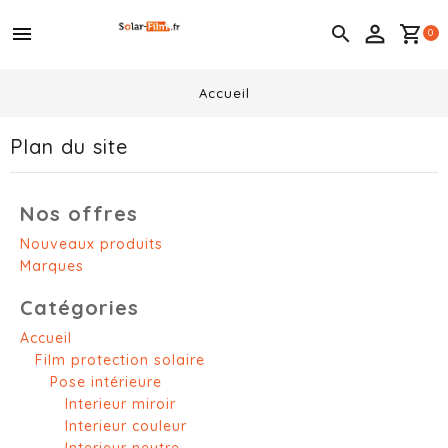
menu

shopping_cart
0
Accueil
Plan du site
Nos offres
Nouveaux produits
Marques
Catégories
Accueil
Film protection solaire
Pose intérieure
Interieur miroir
Interieur couleur