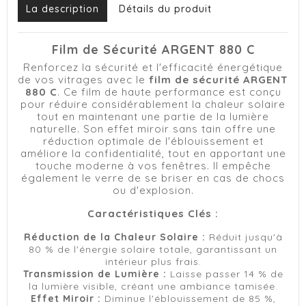
La description
Détails du produit
Film de Sécurité ARGENT 880 C
Renforcez la sécurité et l'efficacité énergétique
de vos vitrages avec le
film de sécurité ARGENT
880 C
. Ce film de haute performance est conçu
pour réduire considérablement la chaleur solaire
tout en maintenant une partie de la lumière
naturelle. Son effet miroir sans tain offre une
réduction optimale de l'éblouissement et
améliore la confidentialité, tout en apportant une
touche moderne à vos fenêtres. Il empêche
également le verre de se briser en cas de chocs
ou d'explosion.
Caractéristiques Clés :
Réduction de la Chaleur Solaire :
Réduit jusqu'à
80 % de l'énergie solaire totale, garantissant un
intérieur plus frais.
Transmission de Lumière :
Laisse passer 14 % de
la lumière visible, créant une ambiance tamisée.
Effet Miroir :
Diminue l'éblouissement de 85 %,