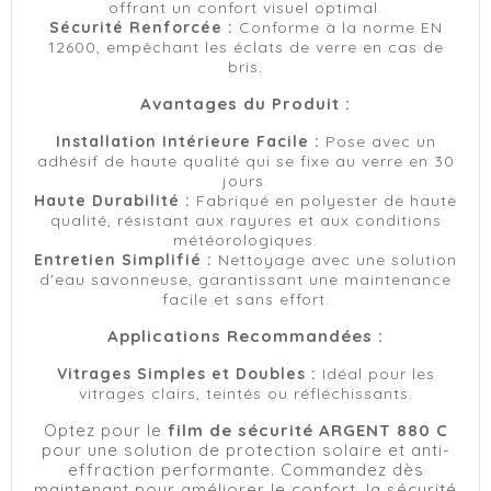
offrant un confort visuel optimal.
Sécurité Renforcée :
Conforme à la norme EN
12600, empêchant les éclats de verre en cas de
bris.
Avantages du Produit :
Installation Intérieure Facile :
Pose avec un
adhésif de haute qualité qui se fixe au verre en 30
jours.
Haute Durabilité :
Fabriqué en polyester de haute
qualité, résistant aux rayures et aux conditions
météorologiques.
Entretien Simplifié :
Nettoyage avec une solution
d'eau savonneuse, garantissant une maintenance
facile et sans effort.
Applications Recommandées :
Vitrages Simples et Doubles :
Idéal pour les
vitrages clairs, teintés ou réfléchissants.
Optez pour le
film de sécurité ARGENT 880 C
pour une solution de protection solaire et anti-
effraction performante. Commandez dès
maintenant pour améliorer le confort, la sécurité