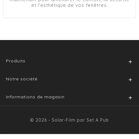
et l'esthétique de vos fenêtres.
Produits

Notre société

Informations de magasin

© 2026 - Solar-Film par Set A Pub