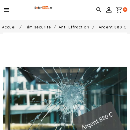
menu

shopping_cart
0
Accueil
Film sécurité
Anti-Effraction
Argent 880 C