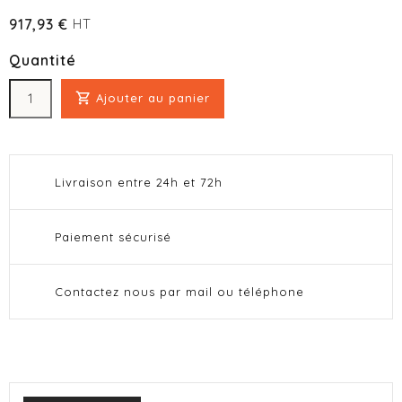
917,93 €
HT
Quantité

Ajouter au panier
Livraison entre 24h et 72h
Paiement sécurisé
Contactez nous par mail ou téléphone