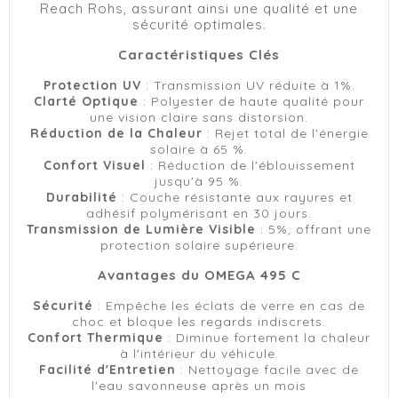
Reach Rohs, assurant ainsi une qualité et une
sécurité optimales.
Caractéristiques Clés
Protection UV
: Transmission UV réduite à 1%.
Clarté Optique
: Polyester de haute qualité pour
une vision claire sans distorsion.
Réduction de la Chaleur
: Rejet total de l'énergie
solaire à 65 %.
Confort Visuel
: Réduction de l'éblouissement
jusqu'à 95 %.
Durabilité
: Couche résistante aux rayures et
adhésif polymérisant en 30 jours.
Transmission de Lumière Visible
: 5%, offrant une
protection solaire supérieure.
Avantages du OMEGA 495 C
Sécurité
: Empêche les éclats de verre en cas de
choc et bloque les regards indiscrets.
Confort Thermique
: Diminue fortement la chaleur
à l'intérieur du véhicule.
Facilité d'Entretien
: Nettoyage facile avec de
l'eau savonneuse après un mois