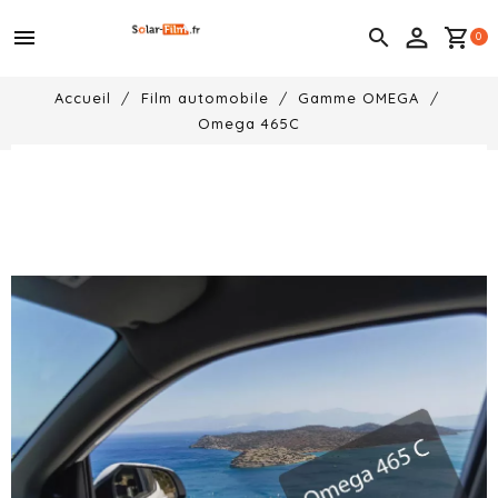
menu

shopping_cart
0
Accueil
Film automobile
Gamme OMEGA
Omega 465C