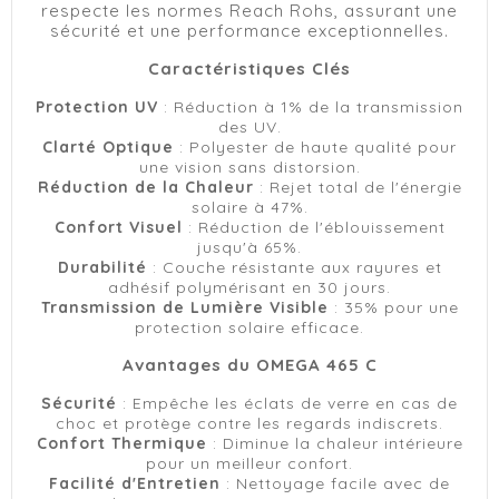
respecte les normes Reach Rohs, assurant une
sécurité et une performance exceptionnelles.
Caractéristiques Clés
Protection UV
: Réduction à 1% de la transmission
des UV.
Clarté Optique
: Polyester de haute qualité pour
une vision sans distorsion.
Réduction de la Chaleur
: Rejet total de l'énergie
solaire à 47%.
Confort Visuel
: Réduction de l'éblouissement
jusqu'à 65%.
Durabilité
: Couche résistante aux rayures et
adhésif polymérisant en 30 jours.
Transmission de Lumière Visible
: 35% pour une
protection solaire efficace.
Avantages du OMEGA 465 C
Sécurité
: Empêche les éclats de verre en cas de
choc et protège contre les regards indiscrets.
Confort Thermique
: Diminue la chaleur intérieure
pour un meilleur confort.
Facilité d'Entretien
: Nettoyage facile avec de