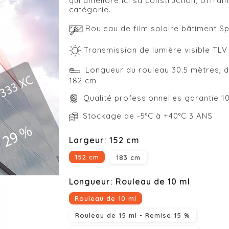
qui améliore ici sa construction, offran
catégorie.
Rouleau de film solaire bâtiment S
Transmission de lumière visible TLV
Longueur du rouleau 30.5 mètres, di
182 cm
Qualité professionnelles garantie 1
Stockage de -5°C à +40°C 3 ANS
Largeur: 152 cm
152 cm
183 cm
Longueur: Rouleau de 10 ml
Rouleau de 10 ml
Rouleau de 15 ml - Remise 15 %