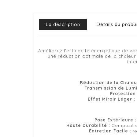
La description
Détails du produ
Améliorez l'efficacité énergétique de vo
une réduction optimale de la chaleur 
inte
Réduction de la Chaleur
Transmission de Lumi
Protection
Effet Miroir Léger :
Pose Extérieure :
Haute Durabilité :
Composé de 
Entretien Facile :
Ne