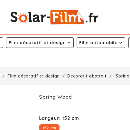
Film décoratif et design
Film automobile
l
Film décoratif et design
Decoratif abstrait
Sprin
Spring Wood
Largeur: 152 cm
152 cm