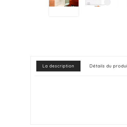
La description
Détails du produ