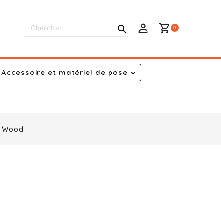
shopping_cart

0
Accessoire et matériel de pose
g Wood